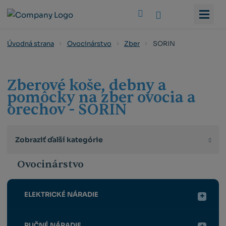
Vyhledat
SORIN
Úvodná strana
Ovocinárstvo
Zber
Zberové koše, debny a
pomôcky na zber ovocia a
orechov - SORIN
Zobraziť ďalší kategórie
Ovocinárstvo
ELEKTRICKÉ NÁRADIE
RUČNÉ NÁRADIE