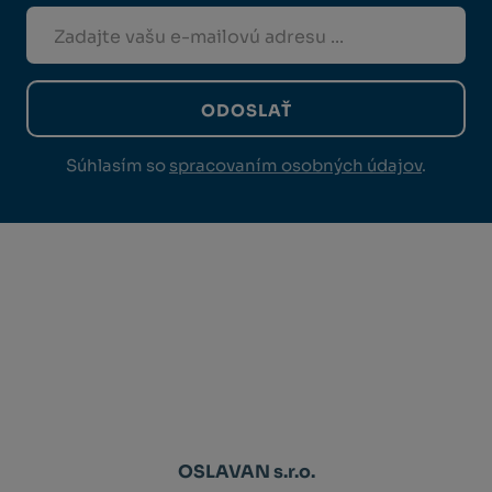
ODOSLAŤ
Súhlasím so
spracovaním osobných údajov
.
OSLAVAN s.r.o.