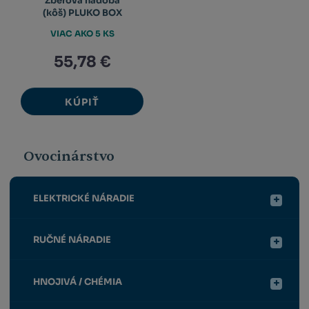
Zberová nádoba
(kôš) PLUKO BOX
VIAC AKO 5 KS
55,78 €
KÚPIŤ
Ovocinárstvo
ELEKTRICKÉ NÁRADIE
RUČNÉ NÁRADIE
HNOJIVÁ / CHÉMIA