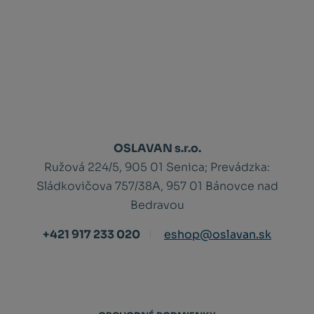
OSLAVAN s.r.o.
Ružová 224/5, 905 01 Senica;
Prevádzka:
Sládkovičova 757/38A, 957 01 Bánovce nad
Bedravou
+421 917 233 020
eshop@oslavan.sk