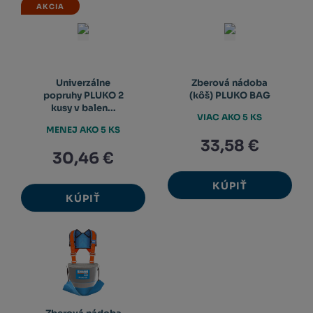
AKCIA
Univerzálne
Zberová nádoba
popruhy PLUKO 2
(kôš) PLUKO BAG
kusy v balen...
VIAC AKO 5 KS
MENEJ AKO 5 KS
33,58 €
30,46 €
KÚPIŤ
KÚPIŤ