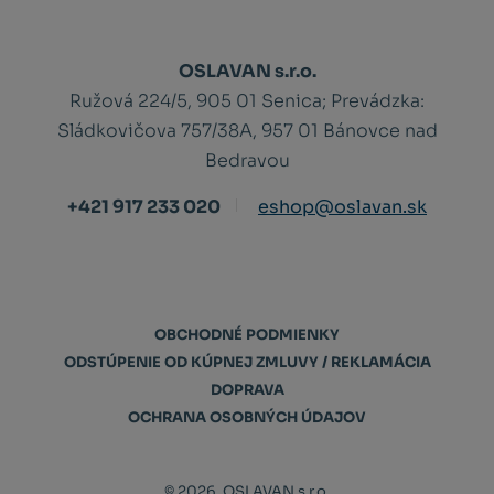
OSLAVAN s.r.o.
Ružová 224/5, 905 01 Senica;
Prevádzka:
Sládkovičova 757/38A, 957 01 Bánovce nad
Bedravou
+421 917 233 020
eshop@oslavan.sk
OBCHODNÉ PODMIENKY
ODSTÚPENIE OD KÚPNEJ ZMLUVY / REKLAMÁCIA
DOPRAVA
OCHRANA OSOBNÝCH ÚDAJOV
© 2026, OSLAVAN s.r.o.