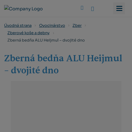
Vyhledat
Úvodná strana
Ovocinárstvo
Zber
Zberové koše a debny
Zberná bedňa ALU Heijmul – dvojité dno
Zberná bedňa ALU Heijmul
– dvojité dno