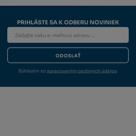
PRIHLÁSTE SA K ODBERU NOVINIEK
ODOSLAŤ
Súhlasím so
spracovaním osobných údajov
.