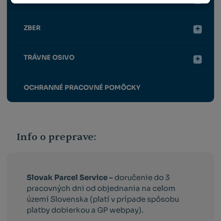
ZBER
TRÁVNE OSIVO
OCHRANNÉ PRACOVNÉ POMÔCKY
Info o preprave:
Slovak Parcel Service –
doručenie do 3
pracovných dni od objednania na celom
území Slovenska (platí v prípade spôsobu
platby dobierkou a GP webpay).