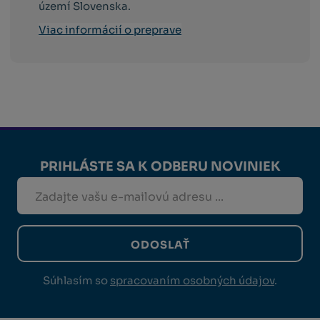
území Slovenska.
Viac informácií o preprave
PRIHLÁSTE SA K ODBERU NOVINIEK
ODOSLAŤ
Súhlasím so
spracovaním osobných údajov
.