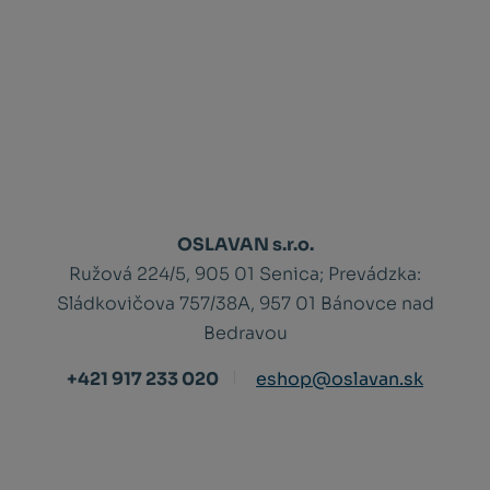
OSLAVAN s.r.o.
Ružová 224/5, 905 01 Senica;
Prevádzka:
Sládkovičova 757/38A, 957 01 Bánovce nad
Bedravou
+421 917 233 020
eshop@oslavan.sk