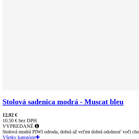
Stolová sadenica modrá - Muscat bleu
12,92 €
10,50 € bez DPH
VYPREDANÉ
Stolová modrá PIWI odroda, dobrá až veľmi dobrá odolnosť voči cho
Všetky kategórie