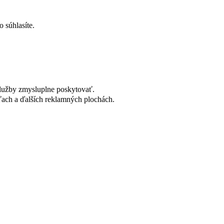
 súhlasíte.
lužby zmysluplne poskytovať.
ach a ďalších reklamných plochách.