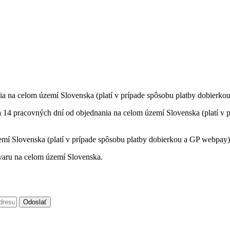
ia na celom území Slovenska (platí v prípade spôsobu platby dobierko
a 14 pracovných dní od objednania na celom území Slovenska (platí v p
mí Slovenska (platí v prípade spôsobu platby dobierkou a GP webpay)
varu na celom území Slovenska.
Odoslať