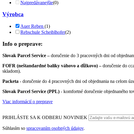
Najpredávanejšie
(0)
Výrobca
Auer Reben
(1)
Rebschule Scheiblhofer
(2)
Info o preprave:
Slovak Parcel Service –
doručenie do 3 pracovných dni od objednan
FOFR (neštandardné balíky váhovo a dĺžkovo) –
doručenie do cc
skladom).
Packeta
- doručenie do 4 pracovných dni od objednania na celom úze
Slovak Parcel Service (PPL)
- komfortné doručenie objednaného to
Viac informácií o preprave
PRIHLÁSTE SA K ODBERU NOVINIEK
Súhlasím so
spracovaním osobných údajov
.