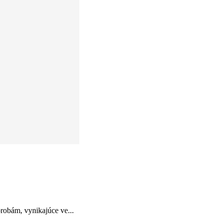
robám, vynikajúce ve...