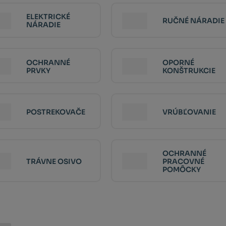
ELEKTRICKÉ
RUČNÉ NÁRADIE
NÁRADIE
OCHRANNÉ
OPORNÉ
PRVKY
KONŠTRUKCIE
POSTREKOVAČE
VRÚBĽOVANIE
OCHRANNÉ
TRÁVNE OSIVO
PRACOVNÉ
POMÔCKY