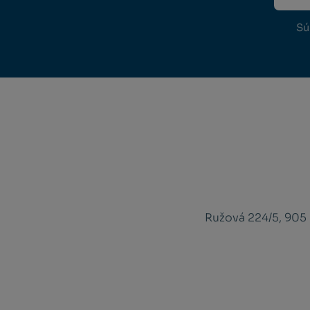
Sú
Ružová 224/5, 905