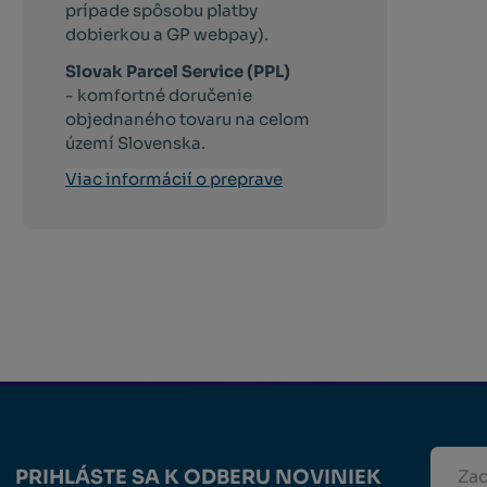
prípade spôsobu platby
dobierkou a GP webpay).
Slovak Parcel Service (PPL)
- komfortné doručenie
objednaného tovaru na celom
území Slovenska.
Viac informácií o preprave
PRIHLÁSTE SA K ODBERU NOVINIEK