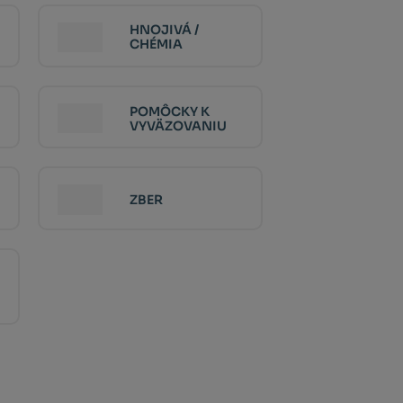
HNOJIVÁ /
CHÉMIA
POMÔCKY K
VYVÄZOVANIU
ZBER