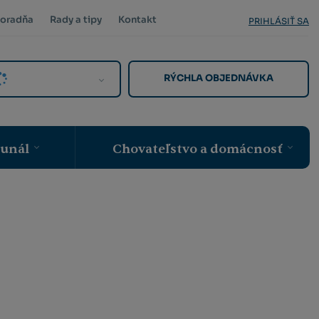
oradňa
Rady a tipy
Kontakt
PRIHLÁSIŤ SA
RÝCHLA OBJEDNÁVKA
munál
Chovateľstvo a domácnosť