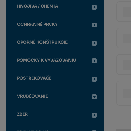
HNOJIVÁ / CHÉMIA
OCHRANNÉ PRVKY
OPORNÉ KONŠTRUKCIE
POMÔCKY K VYVÄZOVANIU
POSTREKOVAČE
VRÚBĽOVANIE
ZBER