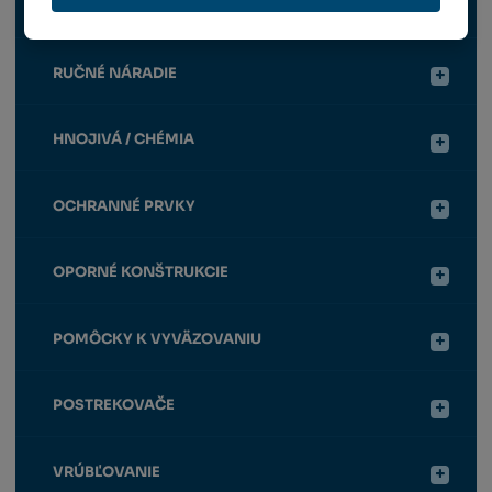
ELEKTRICKÉ NÁRADIE
RUČNÉ NÁRADIE
HNOJIVÁ / CHÉMIA
OCHRANNÉ PRVKY
OPORNÉ KONŠTRUKCIE
POMÔCKY K VYVÄZOVANIU
POSTREKOVAČE
VRÚBĽOVANIE