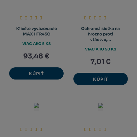
Kliešte vyväzovacie
Ochranná sieťka na
MAX HTR45C
hrozno proti
vtáctvu,...
VIAC AKO 5 KS
VIAC AKO 50 KS
93,48 €
7,01 €
KÚPIŤ
KÚPIŤ