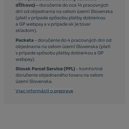
dĺžkovo) –
doručenie do cca 14 pracovných
dní od objednania na celom území Slovenska
(platí v prípade spôsobu platby dobierkou
a GP webpay a v prípade ak je tovar
skladom).
Packeta
- doručenie do 4 pracovných dni od
objednania na celom území Slovenska (platí
v prípade spôsobu platby dobierkou a GP
webpay).
Slovak Parcel Service (PPL)
- komfortné
doručenie objednaného tovaru na celom
území Slovenska.
Viac informácií o preprave