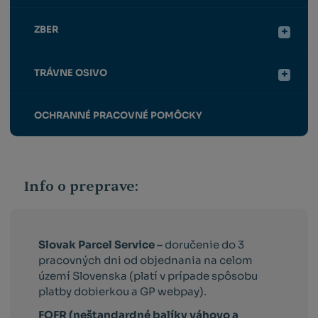
ZBER
TRÁVNE OSIVO
OCHRANNÉ PRACOVNÉ POMÔCKY
Info o preprave:
Slovak Parcel Service –
doručenie do 3
pracovných dni od objednania na celom
území Slovenska (platí v prípade spôsobu
platby dobierkou a GP webpay).
FOFR (neštandardné balíky váhovo a