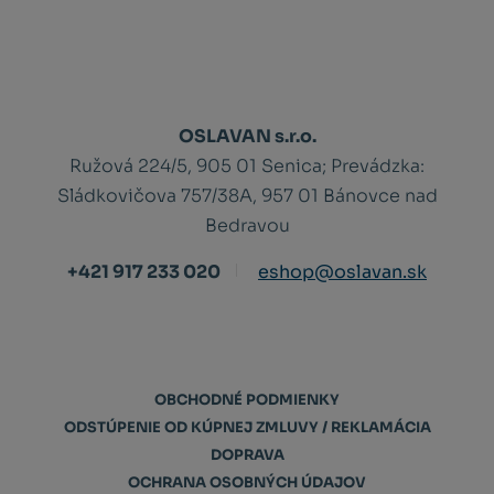
OSLAVAN s.r.o.
Ružová 224/5, 905 01 Senica;
Prevádzka:
Sládkovičova 757/38A, 957 01 Bánovce nad
Bedravou
+421 917 233 020
eshop@oslavan.sk
OBCHODNÉ PODMIENKY
ODSTÚPENIE OD KÚPNEJ ZMLUVY / REKLAMÁCIA
DOPRAVA
OCHRANA OSOBNÝCH ÚDAJOV