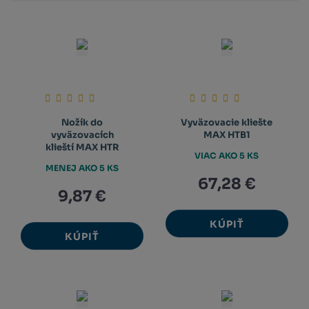
Nožík do
Vyväzovacie kliešte
vyväzovacích
MAX HTB1
klieští MAX HTR
VIAC AKO 5 KS
MENEJ AKO 5 KS
67,28 €
9,87 €
KÚPIŤ
KÚPIŤ