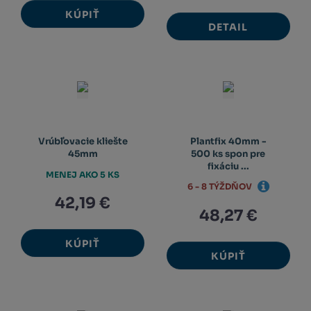
KÚPIŤ
DETAIL
Vrúbľovacie kliešte
Plantfix 40mm -
45mm
500 ks spon pre
fixáciu ...
MENEJ AKO 5 KS
6 - 8 TÝŽDŇOV
42,19 €
48,27 €
KÚPIŤ
KÚPIŤ