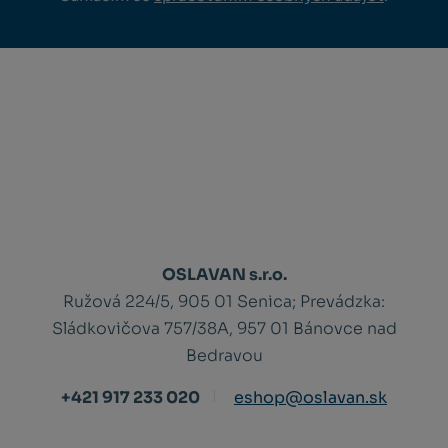
OSLAVAN s.r.o.
Ružová 224/5, 905 01 Senica;
Prevádzka:
Sládkovičova 757/38A, 957 01 Bánovce nad
Bedravou
+421 917 233 020
eshop@oslavan.sk