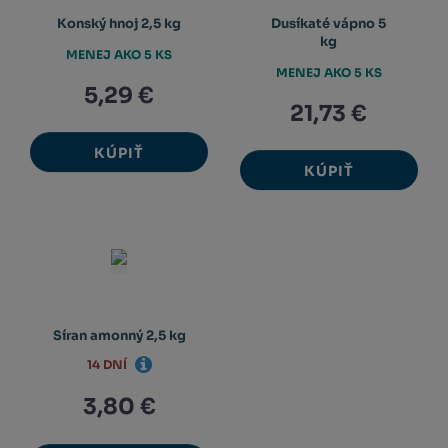
Konský hnoj 2,5 kg
Dusíkaté vápno 5
kg
MENEJ AKO 5 KS
MENEJ AKO 5 KS
5,29 €
21,73 €
KÚPIŤ
KÚPIŤ
Síran amonný 2,5 kg
14 DNÍ
3,80 €