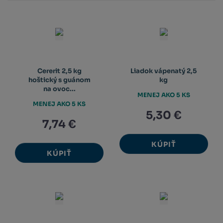
Cererit 2,5 kg
Liadok vápenatý 2,5
hoštický s guánom
kg
na ovoc...
MENEJ AKO 5 KS
MENEJ AKO 5 KS
5,30 €
7,74 €
KÚPIŤ
KÚPIŤ