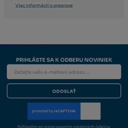
Viac informácií o preprave
PRIHLÁSTE SA K ODBERU NOVINIEK
ODOSLAŤ
Súhlasím so
spracovaním osobných údajov
.