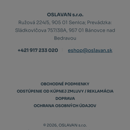
OSLAVAN s.r.o.
Ružová 224/5, 905 01 Senica;
Prevádzka:
Sládkovičova 757/38A, 957 01 Bánovce nad
Bedravou
+421 917 233 020
eshop@oslavan.sk
OBCHODNÉ PODMIENKY
ODSTÚPENIE OD KÚPNEJ ZMLUVY / REKLAMÁCIA
DOPRAVA
OCHRANA OSOBNÝCH ÚDAJOV
© 2026, OSLAVAN s.r.o.