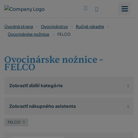
Vyhledat
Úvodná strana
Ovocinárstvo
Ručné náradie
FELCO
Ovocinárske nožnice
Ovocinárske nožnice -
FELCO
Zobraziť ďalší kategórie
Zobraziť nákupného asistenta
FELCO