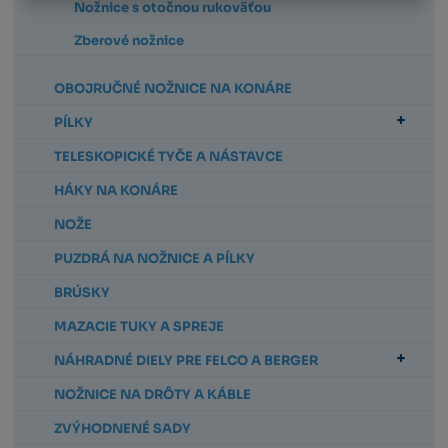
Nožnice s otočnou rukoväťou
Zberové nožnice
OBOJRUČNÉ NOŽNICE NA KONÁRE
PÍLKY
TELESKOPICKÉ TYČE A NÁSTAVCE
HÁKY NA KONÁRE
NOŽE
PUZDRÁ NA NOŽNICE A PÍLKY
BRÚSKY
MAZACIE TUKY A SPREJE
NÁHRADNÉ DIELY PRE FELCO A BERGER
NOŽNICE NA DRÔTY A KÁBLE
ZVÝHODNENÉ SADY