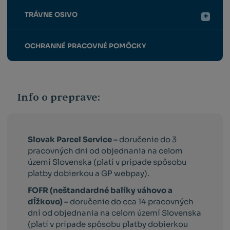
TRÁVNE OSIVO
OCHRANNÉ PRACOVNÉ POMÔCKY
Info o preprave:
Slovak Parcel Service –
doručenie do 3
pracovných dni od objednania na celom
území Slovenska (platí v prípade spôsobu
platby dobierkou a GP webpay).
FOFR (neštandardné balíky váhovo a
dĺžkovo) –
doručenie do cca 14 pracovných
dní od objednania na celom území Slovenska
(platí v prípade spôsobu platby dobierkou