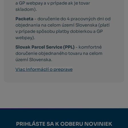
a GP webpay a v prípade ak je tovar
skladom).
Packeta
- doručenie do 4 pracovných dni od
objednania na celom území Slovenska (platí
v prípade spôsobu platby dobierkou a GP
webpay).
Slovak Parcel Service (PPL)
- komfortné
doručenie objednaného tovaru na celom
území Slovenska.
Viac informácií o preprave
PRIHLÁSTE SA K ODBERU NOVINIEK