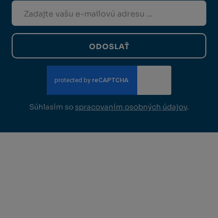
ODOSLAŤ
Súhlasím so
spracovaním osobných údajov
.