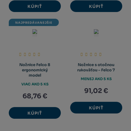
KÚPIŤ
KÚPIŤ
NAJPREDÁVANEJŠIE
Nožnice Felco 8
Nožnice s otočnou
ergonomický
rukoväťou – Felco 7
model
MENEJ AKO 5 KS
VIAC AKO 5 KS
91,02 €
68,76 €
KÚPIŤ
KÚPIŤ