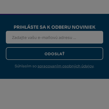
PRIHLÁSTE SA K ODBERU NOVINIEK
ODOSLAŤ
Súhlasím so
spracovaním osobných údajov
.