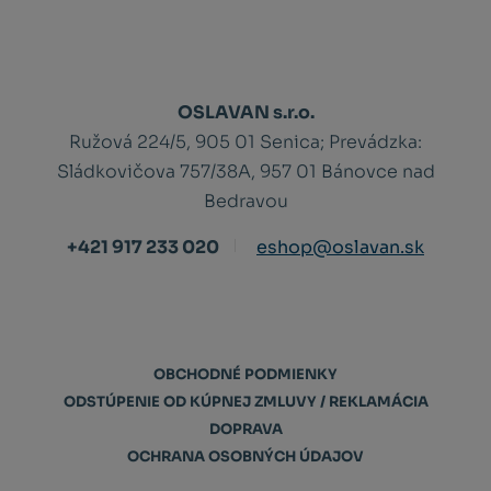
OSLAVAN s.r.o.
Ružová 224/5, 905 01 Senica;
Prevádzka:
Sládkovičova 757/38A, 957 01 Bánovce nad
Bedravou
+421 917 233 020
eshop@oslavan.sk
OBCHODNÉ PODMIENKY
ODSTÚPENIE OD KÚPNEJ ZMLUVY / REKLAMÁCIA
DOPRAVA
OCHRANA OSOBNÝCH ÚDAJOV