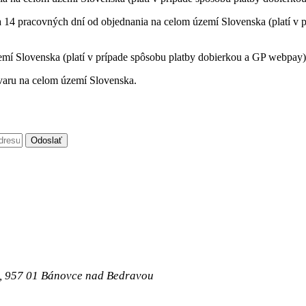
a 14 pracovných dní od objednania na celom území Slovenska (platí v p
mí Slovenska (platí v prípade spôsobu platby dobierkou a GP webpay)
varu na celom území Slovenska.
Odoslať
, 957 01 Bánovce nad Bedravou