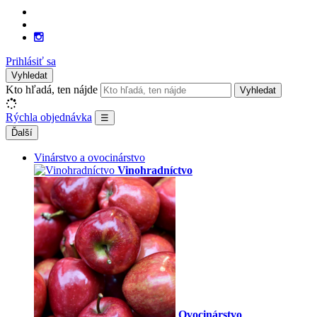
Prihlásiť sa
Vyhledat
Kto hľadá, ten nájde
Vyhledat
Rýchla objednávka
☰
Ďalší
Vinárstvo a ovocinárstvo
Vinohradníctvo
Ovocinárstvo