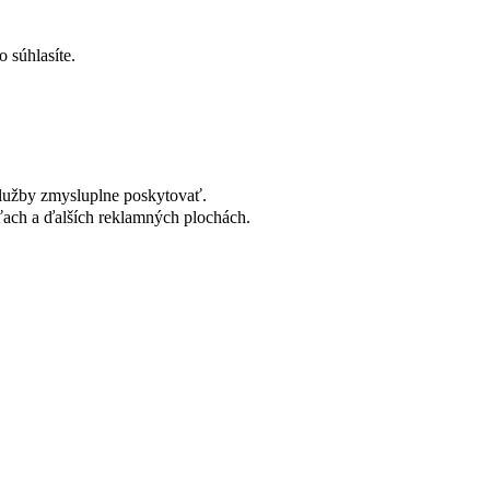
 súhlasíte.
lužby zmysluplne poskytovať.
ach a ďalších reklamných plochách.