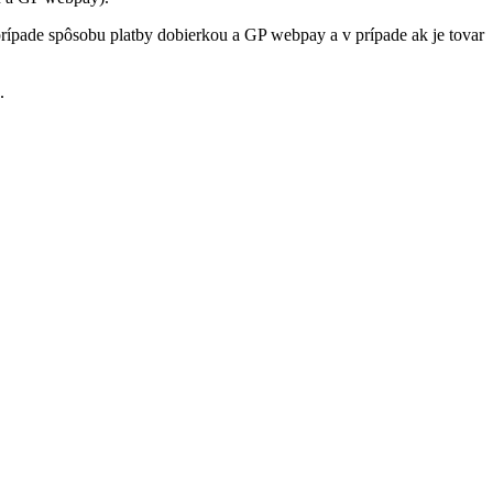
rípade spôsobu platby dobierkou a GP webpay a v prípade ak je tovar
.