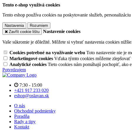
Tento e-shop využívá cookies
Tento eshop používa cookies na poskytovanie služieb, personalizáciu 
Nastavenia
Rozumiem
Nastavenie cookies
Zavřít cookie lištu
Vaše súkromie je dôležité. Môžete si vybrať nastavenia cookies nižšie
Cookies potrebné na využívanie webu
Toto nastavenie nie je
Marketingové cookies
Vďaka týmto cookies môžeme zlepšovať v
Analytické cookies
Tieto cookies nám pomáhajú pochopiť, ako 
Potvrdzujem
7:30 - 15:00
+421 917 233 020
eshop@oslavan.sk
O nás
Obchodné podmienky
Poradňa
Rady a tipy
Kontakt