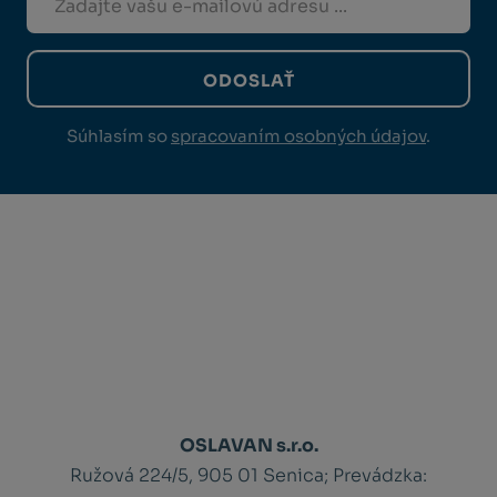
ODOSLAŤ
Súhlasím so
spracovaním osobných údajov
.
OSLAVAN s.r.o.
Ružová 224/5, 905 01 Senica;
Prevádzka: