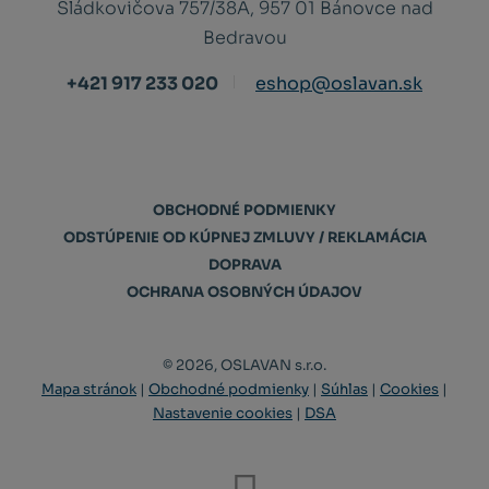
Sládkovičova 757/38A, 957 01 Bánovce nad
Bedravou
+421 917 233 020
eshop@oslavan.sk
OBCHODNÉ PODMIENKY
ODSTÚPENIE OD KÚPNEJ ZMLUVY / REKLAMÁCIA
DOPRAVA
OCHRANA OSOBNÝCH ÚDAJOV
© 2026, OSLAVAN s.r.o.
Mapa stránok
|
Obchodné podmienky
|
Súhlas
|
Cookies
|
Nastavenie cookies
|
DSA