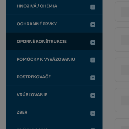
HNOJIVÁ / CHÉMIA
OCHRANNÉ PRVKY
OPORNÉ KONŠTRUKCIE
POMÔCKY K VYVÄZOVANIU
POSTREKOVAČE
VRÚBĽOVANIE
ZBER