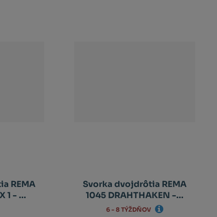
tia REMA
Svorka dvojdrôtia REMA
1 - ...
1045 DRAHTHAKEN -...
6 - 8 TÝŽDŇOV