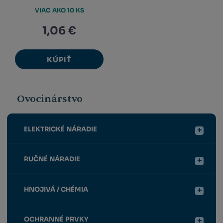
VIAC AKO 10 KS
1,06 €
KÚPIŤ
Ovocinárstvo
ELEKTRICKÉ NÁRADIE
RUČNÉ NÁRADIE
HNOJIVÁ / CHÉMIA
OCHRANNÉ PRVKY