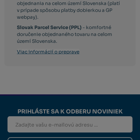
objednania na celom území Slovenska (platí
v prípade spôsobu platby dobierkou a GP
webpay).
Slovak Parcel Service (PPL)
- komfortné
doručenie objednaného tovaru na celom
území Slovenska.
Viac informácií o preprave
PRIHLÁSTE SA K ODBERU NOVINIEK