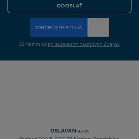
ODOSLAŤ
Súhlasím so
spracovaním osobných údajov
.
OSLAVAN s.r.o.