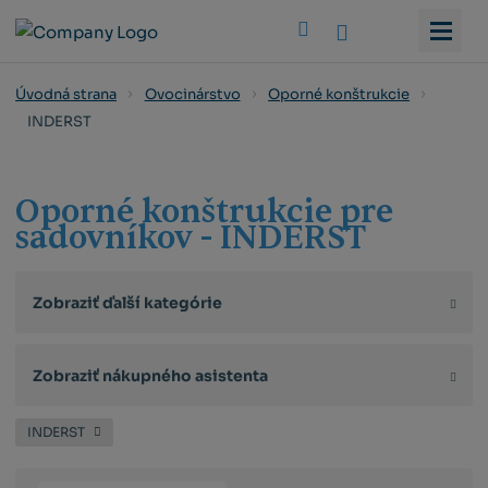
Vyhledat
Úvodná strana
Ovocinárstvo
Oporné konštrukcie
INDERST
Oporné konštrukcie pre
sadovníkov - INDERST
Zobraziť ďalší kategórie
Zobraziť nákupného asistenta
INDERST