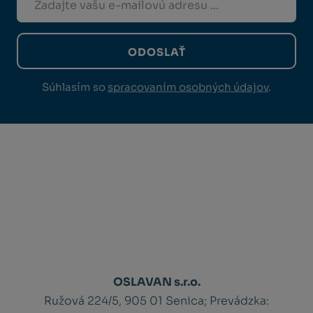
ODOSLAŤ
Súhlasím so
spracovaním osobných údajov
.
OSLAVAN s.r.o.
Ružová 224/5, 905 01 Senica;
Prevádzka: