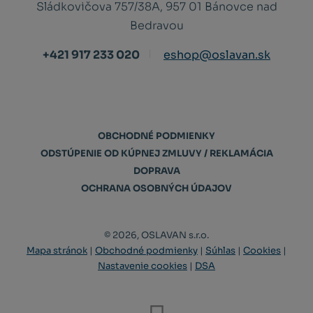
Sládkovičova 757/38A, 957 01 Bánovce nad
Bedravou
+421 917 233 020
eshop@oslavan.sk
OBCHODNÉ PODMIENKY
ODSTÚPENIE OD KÚPNEJ ZMLUVY / REKLAMÁCIA
DOPRAVA
OCHRANA OSOBNÝCH ÚDAJOV
© 2026, OSLAVAN s.r.o.
Mapa stránok
|
Obchodné podmienky
|
Súhlas
|
Cookies
|
Nastavenie cookies
|
DSA