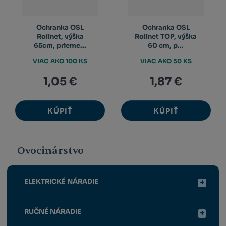
Ochranka OSL
Ochranka OSL
Rollnet, výška
Rollnet TOP, výška
65cm, prieme...
60 cm, p...
VIAC AKO 100 KS
VIAC AKO 50 KS
1,05 €
1,87 €
KÚPIŤ
KÚPIŤ
Ovocinárstvo
ELEKTRICKÉ NÁRADIE
RUČNÉ NÁRADIE