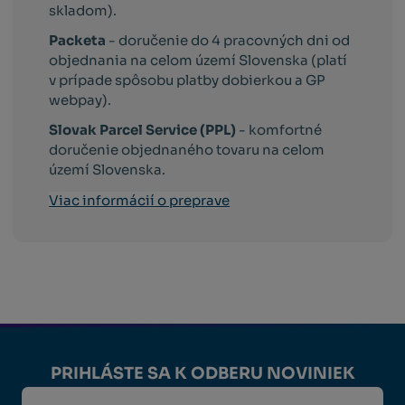
skladom).
Packeta
- doručenie do 4 pracovných dni od
objednania na celom území Slovenska (platí
v prípade spôsobu platby dobierkou a GP
webpay).
Slovak Parcel Service (PPL)
- komfortné
doručenie objednaného tovaru na celom
území Slovenska.
Viac informácií o preprave
PRIHLÁSTE SA K ODBERU NOVINIEK