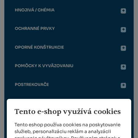
HNOJIVÁ / CHÉMIA
OCHRANNÉ PRVKY
OPORNÉ KONŠTRUKCIE
POMÔCKY K VYVÄZOVANIU
POSTREKOVAČE
VRÚBĽOVANIE
Tento e-shop využívá cookies
ZBER
Tento eshop používa cookies na poskytovanie
služieb, personalizáciu reklám a analyzácii