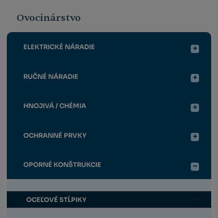
Ovocinárstvo
ELEKTRICKÉ NÁRADIE
RUČNÉ NÁRADIE
HNOJIVÁ / CHÉMIA
OCHRANNÉ PRVKY
OPORNÉ KONŠTRUKCIE
OCEĽOVÉ STĹPIKY