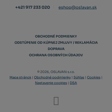
+421 917 233 020
eshop@oslavan.sk
OBCHODNÉ PODMIENKY
ODSTÚPENIE OD KÚPNEJ ZMLUVY / REKLAMÁCIA
DOPRAVA
OCHRANA OSOBNÝCH ÚDAJOV
© 2026, OSLAVAN s.r.o.
Mapa stránok
|
Obchodné podmienky
|
Súhlas
|
Cookies
|
Nastavenie cookies
|
DSA