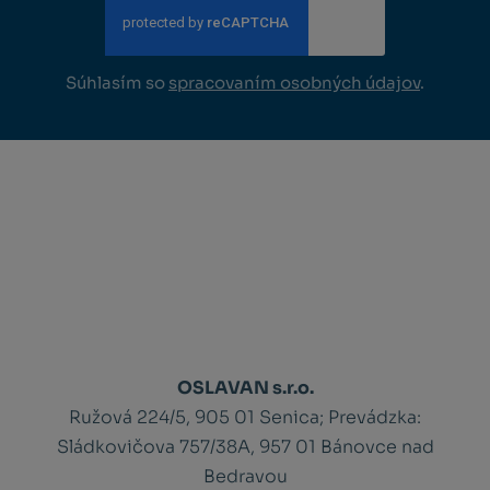
Súhlasím so
spracovaním osobných údajov
.
OSLAVAN s.r.o.
Ružová 224/5, 905 01 Senica;
Prevádzka:
Sládkovičova 757/38A, 957 01 Bánovce nad
Bedravou