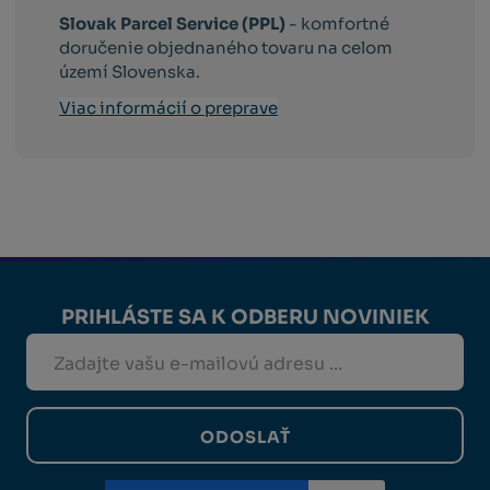
Slovak Parcel Service (PPL)
- komfortné
doručenie objednaného tovaru na celom
území Slovenska.
Viac informácií o preprave
PRIHLÁSTE SA K ODBERU NOVINIEK
ODOSLAŤ