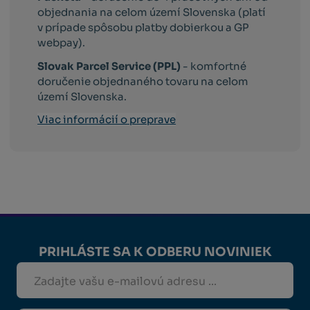
objednania na celom území Slovenska (platí
v prípade spôsobu platby dobierkou a GP
webpay).
Slovak Parcel Service (PPL)
- komfortné
doručenie objednaného tovaru na celom
území Slovenska.
Viac informácií o preprave
PRIHLÁSTE SA K ODBERU NOVINIEK