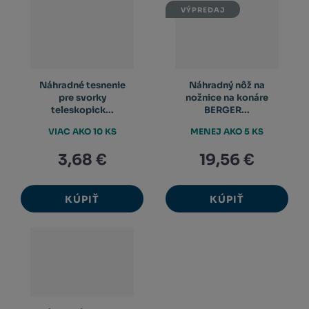
VÝPREDAJ
Náhradné tesnenie
Náhradný nôž na
pre svorky
nožnice na konáre
teleskopick...
BERGER...
VIAC AKO 10 KS
MENEJ AKO 5 KS
3,68 €
19,56 €
KÚPIŤ
KÚPIŤ