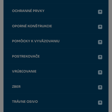
OCHRANNÉ PRVKY
OPORNÉ KONŠTRUKCIE
POMÔCKY K VYVÄZOVANIU
POSTREKOVAČE
VRÚBĽOVANIE
ZBER
TRÁVNE OSIVO