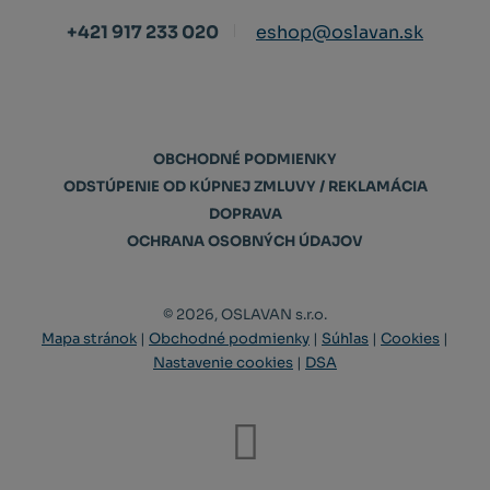
+421 917 233 020
eshop@oslavan.sk
OBCHODNÉ PODMIENKY
ODSTÚPENIE OD KÚPNEJ ZMLUVY / REKLAMÁCIA
DOPRAVA
OCHRANA OSOBNÝCH ÚDAJOV
© 2026, OSLAVAN s.r.o.
Mapa stránok
|
Obchodné podmienky
|
Súhlas
|
Cookies
|
Nastavenie cookies
|
DSA