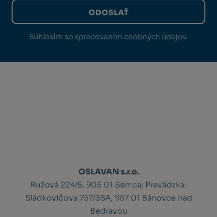
ODOSLAŤ
Súhlasím so
spracovaním osobných údajov
.
OSLAVAN s.r.o.
Ružová 224/5, 905 01 Senica;
Prevádzka:
Sládkovičova 757/38A, 957 01 Bánovce nad
Bedravou