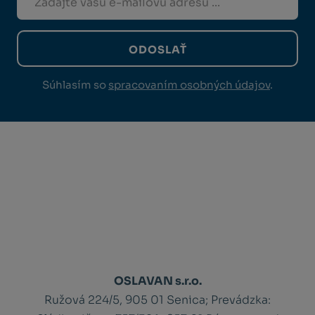
ODOSLAŤ
Súhlasím so
spracovaním osobných údajov
.
OSLAVAN s.r.o.
Ružová 224/5, 905 01 Senica;
Prevádzka: