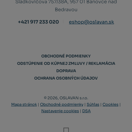
Sládkovičova 757/38A, 957 01 Bánovce nad
Bedravou
+421 917 233 020
eshop@oslavan.sk
OBCHODNÉ PODMIENKY
ODSTÚPENIE OD KÚPNEJ ZMLUVY / REKLAMÁCIA
DOPRAVA
OCHRANA OSOBNÝCH ÚDAJOV
© 2026, OSLAVAN s.r.o.
Mapa stránok
|
Obchodné podmienky
|
Súhlas
|
Cookies
|
Nastavenie cookies
|
DSA