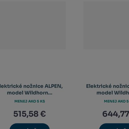
lektrické nožnice ALPEN,
Elektrické nožni
model Wildhorn...
model Wildho
MENEJ AKO 5 KS
MENEJ AKO 5
515,58 €
644,77