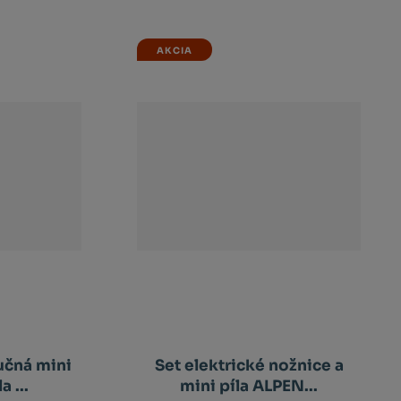
AKCIA
učná mini
Set elektrické nožnice a
a ...
mini píla ALPEN...