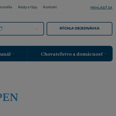
oradňa
Rady a tipy
Kontakt
PRIHLÁSIŤ SA
RÝCHLA OBJEDNÁVKA
munál
Chovateľstvo a domácnosť
LPEN