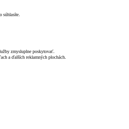
 súhlasíte.
lužby zmysluplne poskytovať.
ach a ďalších reklamných plochách.