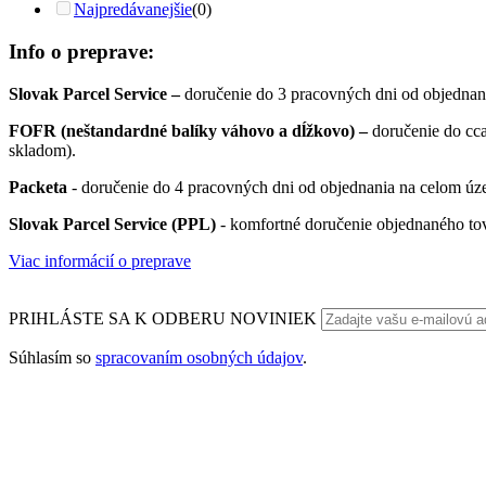
Najpredávanejšie
(0)
Info o preprave:
Slovak Parcel Service –
doručenie do 3 pracovných dni od objednan
FOFR (neštandardné balíky váhovo a dĺžkovo) –
doručenie do cc
skladom).
Packeta
- doručenie do 4 pracovných dni od objednania na celom úze
Slovak Parcel Service (PPL)
- komfortné doručenie objednaného to
Viac informácií o preprave
PRIHLÁSTE SA K ODBERU NOVINIEK
Súhlasím so
spracovaním osobných údajov
.