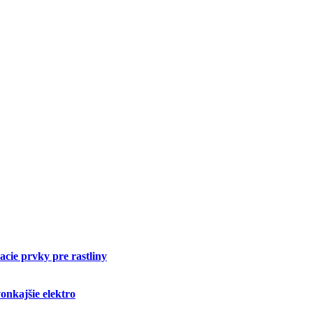
cie prvky pre rastliny
onkajšie elektro