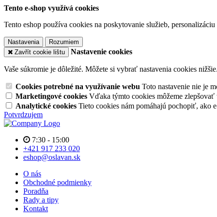
Tento e-shop využívá cookies
Tento eshop používa cookies na poskytovanie služieb, personalizáciu 
Nastavenia
Rozumiem
Nastavenie cookies
Zavřít cookie lištu
Vaše súkromie je dôležité. Môžete si vybrať nastavenia cookies nižšie
Cookies potrebné na využívanie webu
Toto nastavenie nie je
Marketingové cookies
Vďaka týmto cookies môžeme zlepšovať v
Analytické cookies
Tieto cookies nám pomáhajú pochopiť, ako 
Potvrdzujem
7:30 - 15:00
+421 917 233 020
eshop@oslavan.sk
O nás
Obchodné podmienky
Poradňa
Rady a tipy
Kontakt