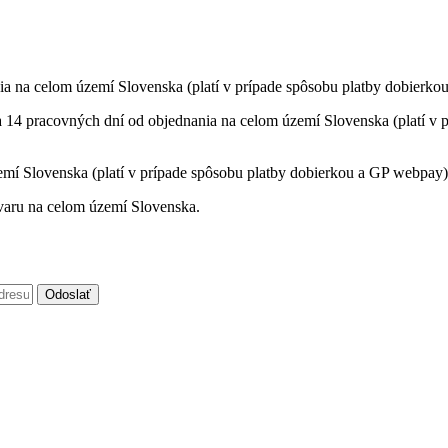
ia na celom území Slovenska (platí v prípade spôsobu platby dobierko
a 14 pracovných dní od objednania na celom území Slovenska (platí v p
mí Slovenska (platí v prípade spôsobu platby dobierkou a GP webpay)
varu na celom území Slovenska.
Odoslať