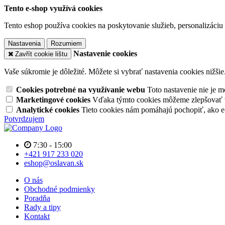
Tento e-shop využívá cookies
Tento eshop používa cookies na poskytovanie služieb, personalizáciu 
Nastavenia
Rozumiem
Nastavenie cookies
Zavřít cookie lištu
Vaše súkromie je dôležité. Môžete si vybrať nastavenia cookies nižšie
Cookies potrebné na využívanie webu
Toto nastavenie nie je
Marketingové cookies
Vďaka týmto cookies môžeme zlepšovať v
Analytické cookies
Tieto cookies nám pomáhajú pochopiť, ako 
Potvrdzujem
7:30 - 15:00
+421 917 233 020
eshop@oslavan.sk
O nás
Obchodné podmienky
Poradňa
Rady a tipy
Kontakt