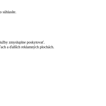
 súhlasíte.
lužby zmysluplne poskytovať.
ach a ďalších reklamných plochách.