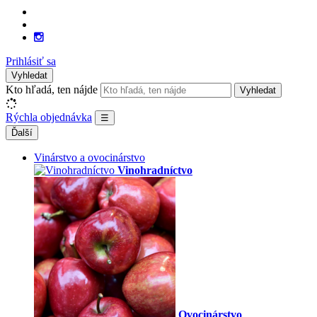
Prihlásiť sa
Vyhledat
Kto hľadá, ten nájde
Vyhledat
Rýchla objednávka
☰
Ďalší
Vinárstvo a ovocinárstvo
Vinohradníctvo
Ovocinárstvo