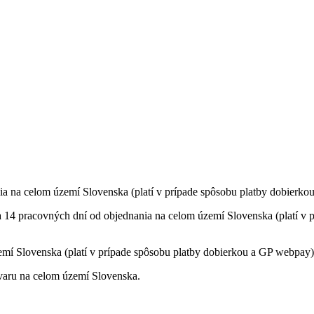
ia na celom území Slovenska (platí v prípade spôsobu platby dobierko
a 14 pracovných dní od objednania na celom území Slovenska (platí v p
mí Slovenska (platí v prípade spôsobu platby dobierkou a GP webpay)
varu na celom území Slovenska.