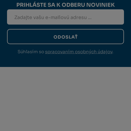
PRIHLÁSTE SA K ODBERU NOVINIEK
ODOSLAŤ
Súhlasím so
spracovaním osobných údajov
.