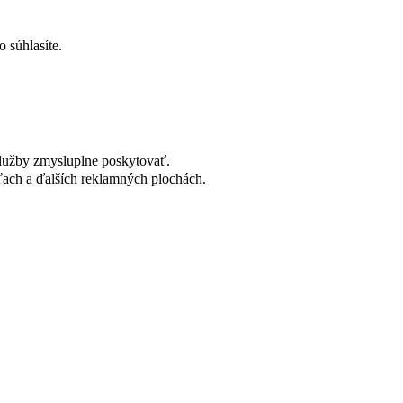
 súhlasíte.
lužby zmysluplne poskytovať.
ach a ďalších reklamných plochách.