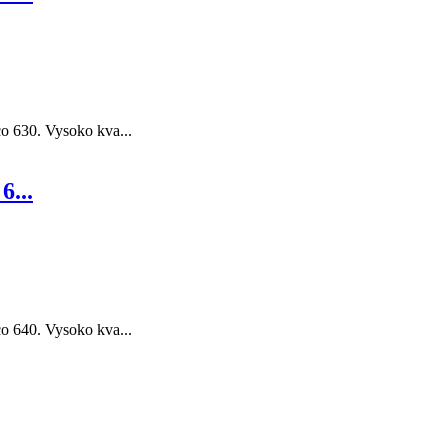
o 630. Vysoko kva...
...
o 640. Vysoko kva...