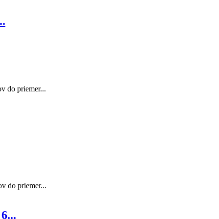
..
v do priemer...
v do priemer...
...