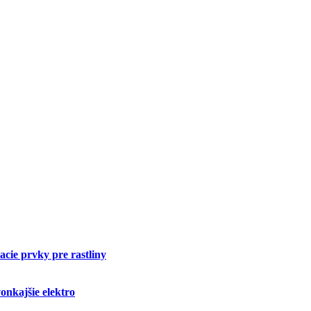
cie prvky pre rastliny
onkajšie elektro