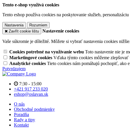
Tento e-shop využívá cookies
Tento eshop používa cookies na poskytovanie služieb, personalizáciu 
Nastavenia
Rozumiem
Nastavenie cookies
Zavřít cookie lištu
Vaše súkromie je dôležité. Môžete si vybrať nastavenia cookies nižšie
Cookies potrebné na využívanie webu
Toto nastavenie nie je
Marketingové cookies
Vďaka týmto cookies môžeme zlepšovať v
Analytické cookies
Tieto cookies nám pomáhajú pochopiť, ako 
Potvrdzujem
7:30 - 15:00
+421 917 233 020
eshop@oslavan.sk
O nás
Obchodné podmienky
Poradňa
Rady a tipy
Kontakt