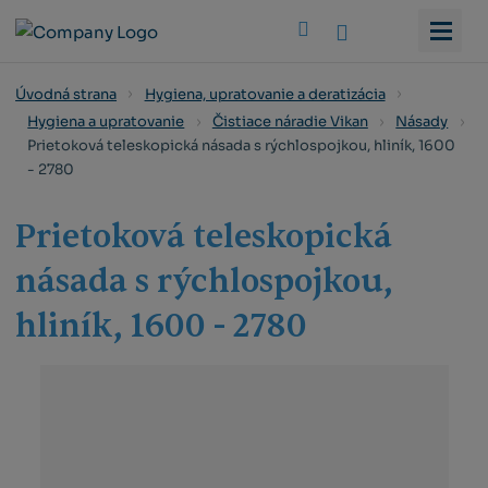
Vyhledat
Úvodná strana
Hygiena, upratovanie a deratizácia
Hygiena a upratovanie
Čistiace náradie Vikan
Násady
Prietoková teleskopická násada s rýchlospojkou, hliník, 1600
- 2780
Prietoková teleskopická
násada s rýchlospojkou,
hliník, 1600 - 2780