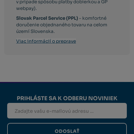
v prípade spôsobu platby dobierkou a GP
webpay).
Slovak Parcel Service (PPL)
- komfortné
doručenie objednaného tovaru na celom
území Slovenska.
Viac informácií o preprave
PRIHLÁSTE SA K ODBERU NOVINIEK
ODOSLAŤ