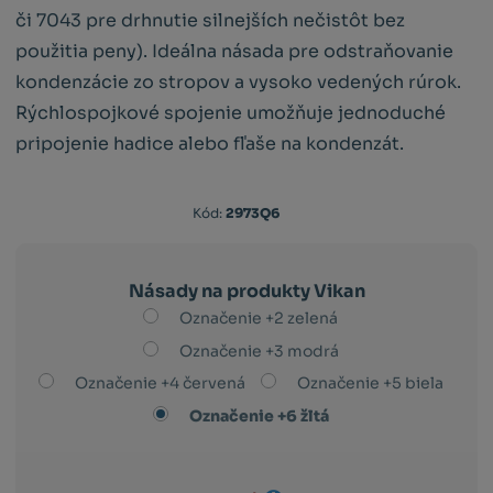
či 7043 pre drhnutie silnejších nečistôt bez
použitia peny). Ideálna násada pre odstraňovanie
kondenzácie zo stropov a vysoko vedených rúrok.
Rýchlospojkové spojenie umožňuje jednoduché
pripojenie hadice alebo fľaše na kondenzát.
Kód:
2973Q6
Násady na produkty Vikan
Označenie +2 zelená
Označenie +3 modrá
Označenie +4 červená
Označenie +5 biela
Označenie +6 žltá