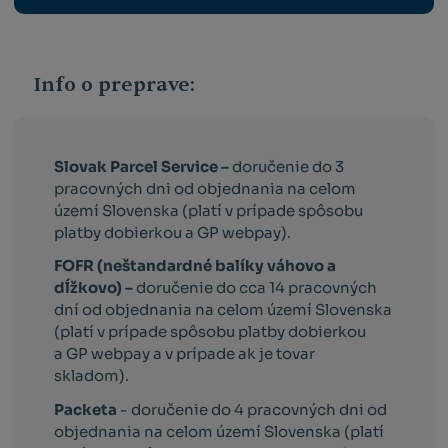
Info o preprave:
Slovak Parcel Service –
doručenie do 3
pracovných dni od objednania na celom
území Slovenska (platí v prípade spôsobu
platby dobierkou a GP webpay).
FOFR (neštandardné balíky váhovo a
dĺžkovo) –
doručenie do cca 14 pracovných
dní od objednania na celom území Slovenska
(platí v prípade spôsobu platby dobierkou
a GP webpay a v prípade ak je tovar
skladom).
Packeta
- doručenie do 4 pracovných dni od
objednania na celom území Slovenska (platí