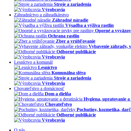
Stroje a zariadenia
Výrobcovia
Záhradníctvo a záhradkárstvo
Záhradné náradie
Výsadba a výživa rastlín
Oporné a vyväzova
Ochrana rastlín
Zber a vrúbľovanie
Vybavenie záhrady, v
Odborné publikácie
Výrobcovia
Lesníctvo a komunál
Lesníctvo
Komunálna sféra
Stroje a zariadenia
Výrobcovia
Chovateľstvo a domácnosť
Dom a dielňa
Hygiena, upratovanie a 
Chovateľstvo
Pochutiny, kozmetika, dar
Odborné publikácie
Výrobcovia
O nás