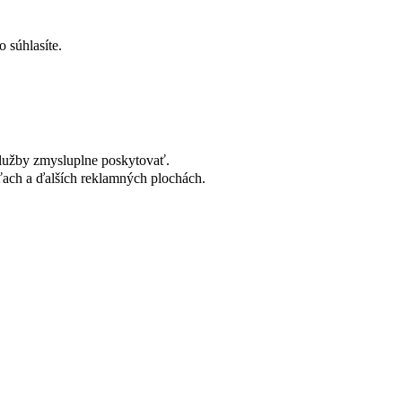
 súhlasíte.
lužby zmysluplne poskytovať.
ach a ďalších reklamných plochách.