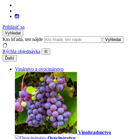
Prihlásiť sa
Vyhledat
Kto hľadá, ten nájde
Vyhledat
Rýchla objednávka
☰
Ďalší
Vinárstvo a ovocinárstvo
Vinohradníctvo
Ovocinárstvo