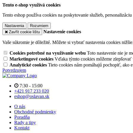
Tento e-shop využívá cookies
Tento eshop používa cookies na poskytovanie služieb, personalizáciu 
Nastavenia
Rozumiem
Nastavenie cookies
Zavřít cookie lištu
Vaše súkromie je dôležité. Môžete si vybrať nastavenia cookies nižšie
Cookies potrebné na využívanie webu
Toto nastavenie nie je
Marketingové cookies
Vďaka týmto cookies môžeme zlepšovať v
Analytické cookies
Tieto cookies nám pomáhajú pochopiť, ako 
Potvrdzujem
7:30 - 15:00
+421 917 233 020
eshop@oslavan.sk
O nás
Obchodné podmienky
Poradňa
Rady a tipy
Kontakt