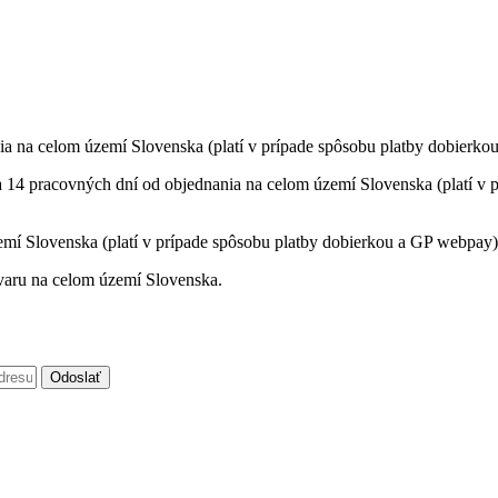
ia na celom území Slovenska (platí v prípade spôsobu platby dobierko
a 14 pracovných dní od objednania na celom území Slovenska (platí v p
mí Slovenska (platí v prípade spôsobu platby dobierkou a GP webpay)
varu na celom území Slovenska.
Odoslať