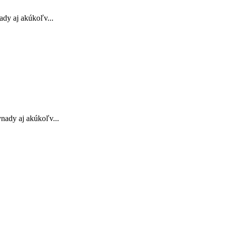
ady aj akúkoľv...
nady aj akúkoľv...