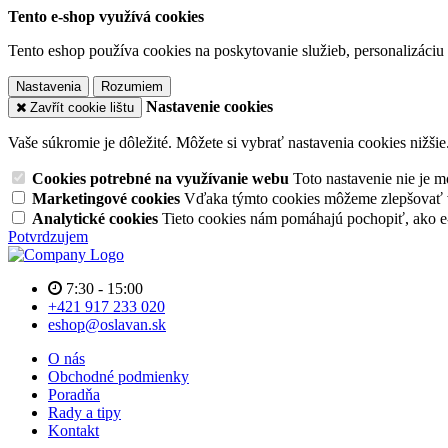
Tento e-shop využívá cookies
Tento eshop používa cookies na poskytovanie služieb, personalizáciu 
Nastavenia
Rozumiem
Nastavenie cookies
Zavřít cookie lištu
Vaše súkromie je dôležité. Môžete si vybrať nastavenia cookies nižšie
Cookies potrebné na využívanie webu
Toto nastavenie nie je
Marketingové cookies
Vďaka týmto cookies môžeme zlepšovať v
Analytické cookies
Tieto cookies nám pomáhajú pochopiť, ako 
Potvrdzujem
7:30 - 15:00
+421 917 233 020
eshop@oslavan.sk
O nás
Obchodné podmienky
Poradňa
Rady a tipy
Kontakt