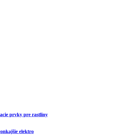
cie prvky pre rastliny
onkajšie elektro