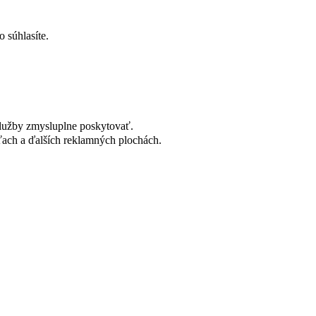
 súhlasíte.
lužby zmysluplne poskytovať.
ach a ďalších reklamných plochách.