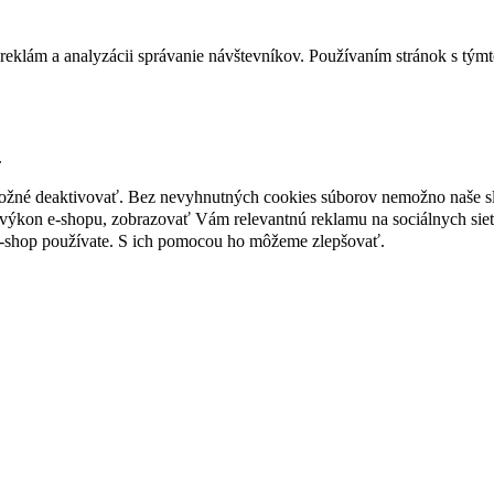
reklám a analyzácii správanie návštevníkov. Používaním stránok s týmto
.
 možné deaktivovať. Bez nevyhnutných cookies súborov nemožno naše s
ýkon e-shopu, zobrazovať Vám relevantnú reklamu na sociálnych sieť
e-shop používate. S ich pomocou ho môžeme zlepšovať.