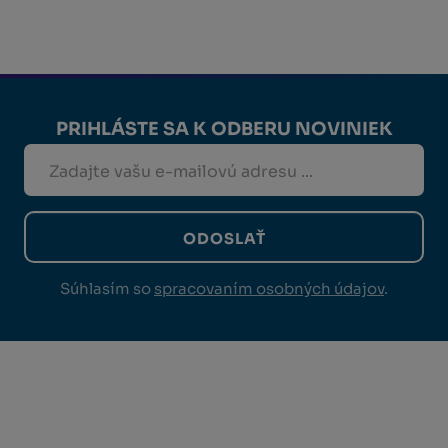
PRIHLÁSTE SA K ODBERU NOVINIEK
ODOSLAŤ
Súhlasím so
spracovaním osobných údajov
.