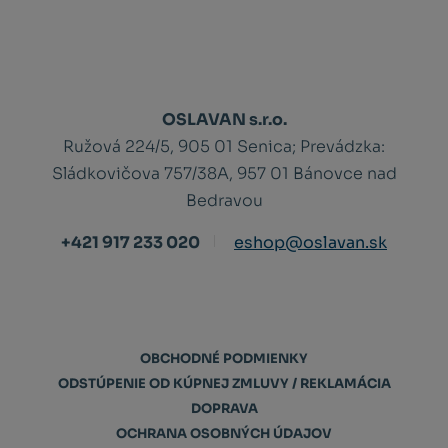
OSLAVAN s.r.o.
Ružová 224/5, 905 01 Senica;
Prevádzka:
Sládkovičova 757/38A, 957 01 Bánovce nad
Bedravou
+421 917 233 020
eshop@oslavan.sk
OBCHODNÉ PODMIENKY
ODSTÚPENIE OD KÚPNEJ ZMLUVY / REKLAMÁCIA
DOPRAVA
OCHRANA OSOBNÝCH ÚDAJOV