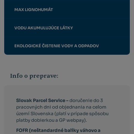
MAX LIGNOHUMÁT
VODU AKUMULUJÚCE LÁTKY
EKOLOGICKÉ ČISTENIE VODY A ODPADOV
Info o preprave:
Slovak Parcel Service –
doručenie do 3
pracovných dni od objednania na celom
území Slovenska (platí v prípade spôsobu
platby dobierkou a GP webpay).
FOFR (neštandardné balíky váhovo a