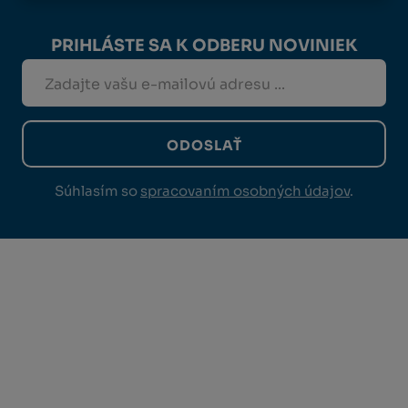
PRIHLÁSTE SA K ODBERU NOVINIEK
ODOSLAŤ
Súhlasím so
spracovaním osobných údajov
.