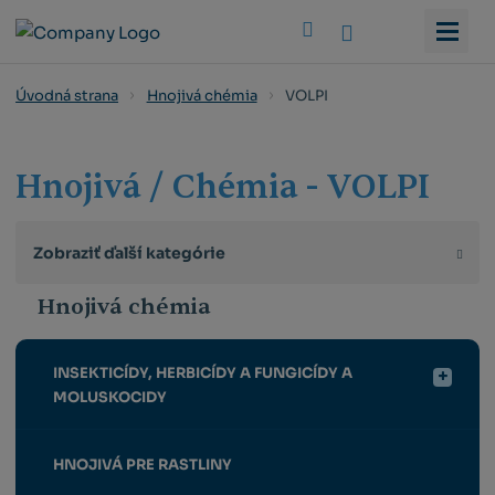
Vyhledat
VOLPI
Úvodná strana
Hnojivá chémia
Hnojivá / Chémia - VOLPI
Zobraziť ďalší kategórie
Hnojivá chémia
INSEKTICÍDY, HERBICÍDY A FUNGICÍDY A
MOLUSKOCIDY
HNOJIVÁ PRE RASTLINY