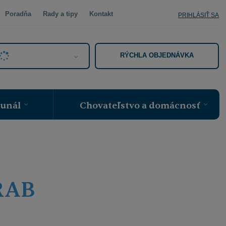
Poradňa
Rady a tipy
Kontakt
PRIHLÁSIŤ SA
RÝCHLA OBJEDNÁVKA
munál
Chovateľstvo a domácnosť
TRAB