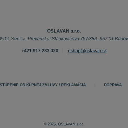
OSLAVAN s.r.o.
05 01 Senica;
Prevádzka: Sládkovičova 757/38A, 957 01 Báno
+421 917 233 020
eshop@oslavan.sk
STÚPENIE OD KÚPNEJ ZMLUVY / REKLAMÁCIA
DOPRAVA
© 2026, OSLAVAN s.r.o.