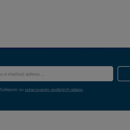
Súhlasím so
spracovaním osobných údajov
.