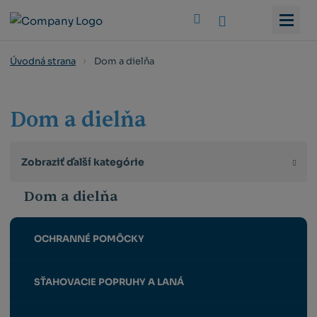
Vyhledat
Dom a dielňa
Úvodná strana
Dom a dielňa
Zobraziť ďalší kategórie
Dom a dielňa
OCHRANNÉ POMÔCKY
SŤAHOVACIE POPRUHY A LANÁ