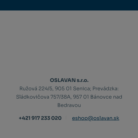
OSLAVAN s.r.o.
Ružová 224/5, 905 01 Senica;
Prevádzka:
Sládkovičova 757/38A, 957 01 Bánovce nad
Bedravou
+421 917 233 020
eshop@oslavan.sk