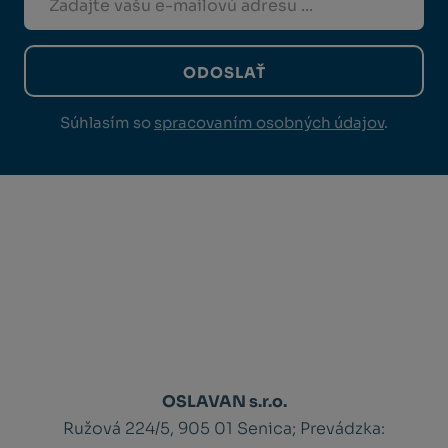
ODOSLAŤ
Súhlasím so
spracovaním osobných údajov
.
OSLAVAN s.r.o.
Ružová 224/5, 905 01 Senica;
Prevádzka: