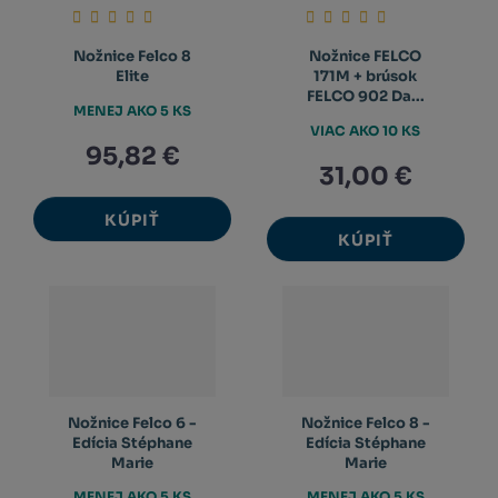
Nožnice Felco 8
Nožnice FELCO
Elite
171M + brúsok
FELCO 902 Da...
MENEJ AKO 5 KS
VIAC AKO 10 KS
95,82 €
31,00 €
KÚPIŤ
KÚPIŤ
Nožnice Felco 6 -
Nožnice Felco 8 -
Edícia Stéphane
Edícia Stéphane
Marie
Marie
MENEJ AKO 5 KS
MENEJ AKO 5 KS