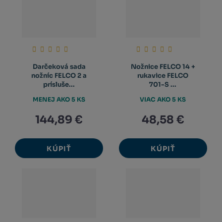
Darčeková sada
Nožnice FELCO 14 +
nožníc FELCO 2 a
rukavice FELCO
prísluše...
701-S ...
MENEJ AKO 5 KS
VIAC AKO 5 KS
144,89 €
48,58 €
KÚPIŤ
KÚPIŤ