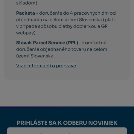
skladom).
Packeta
- doručenie do 4 pracovných dni od
objednania na celom území Slovenska (platí
v prípade spôsobu platby dobierkou a GP
webpay).
Slovak Parcel Service (PPL)
- komfortné
doručenie objednaného tovaru na celom
území Slovenska.
Viac informácií o preprave
PRIHLÁSTE SA K ODBERU NOVINIEK