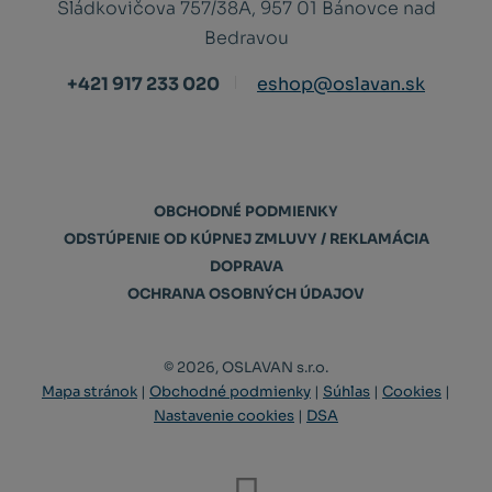
Sládkovičova 757/38A, 957 01 Bánovce nad
Bedravou
+421 917 233 020
eshop@oslavan.sk
OBCHODNÉ PODMIENKY
ODSTÚPENIE OD KÚPNEJ ZMLUVY / REKLAMÁCIA
DOPRAVA
OCHRANA OSOBNÝCH ÚDAJOV
© 2026, OSLAVAN s.r.o.
Mapa stránok
|
Obchodné podmienky
|
Súhlas
|
Cookies
|
Nastavenie cookies
|
DSA