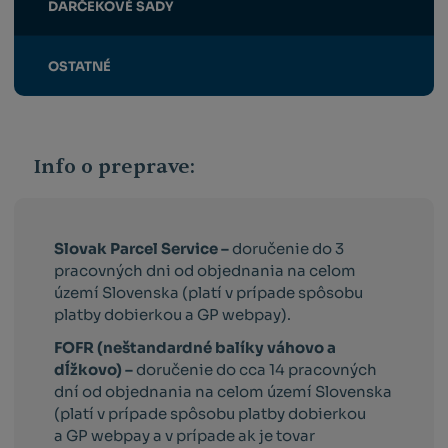
DARČEKOVÉ SADY
OSTATNÉ
Info o preprave:
Slovak Parcel Service –
doručenie do 3
pracovných dni od objednania na celom
území Slovenska (platí v prípade spôsobu
platby dobierkou a GP webpay).
FOFR (neštandardné balíky váhovo a
dĺžkovo) –
doručenie do cca 14 pracovných
dní od objednania na celom území Slovenska
(platí v prípade spôsobu platby dobierkou
a GP webpay a v prípade ak je tovar